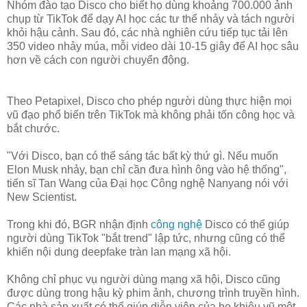
Nhóm đào tạo Disco cho biết họ dùng khoảng 700.000 ảnh
chụp từ TikTok để dạy AI học các tư thế nhảy và tách người
khỏi hậu cảnh. Sau đó, các nhà nghiên cứu tiếp tục tải lên
350 video nhảy múa, mỗi video dài 10-15 giây để AI học sâu
hơn về cách con người chuyển động.
Theo Petapixel, Disco cho phép người dùng thực hiện mọi
vũ đạo phổ biến trên TikTok mà không phải tốn công học và
bắt chước.
"Với Disco, bạn có thể sáng tác bất kỳ thứ gì. Nếu muốn
Elon Musk nhảy, bạn chỉ cần đưa hình ông vào hệ thống",
tiến sĩ Tan Wang của Đại học Công nghệ Nanyang nói với
New Scientist.
Trong khi đó, BGR nhận định
công nghệ
Disco có thể giúp
người dùng TikTok "bắt trend" lập tức, nhưng cũng có thể
khiến nội dung deepfake tràn lan mạng xã hội.
Không chỉ phục vụ người dùng mạng xã hội, Disco cũng
được dùng trong hậu kỳ phim ảnh, chương trình truyền hình.
Các nhà sản xuất có thể giúp diễn viên của họ khiêu vũ một