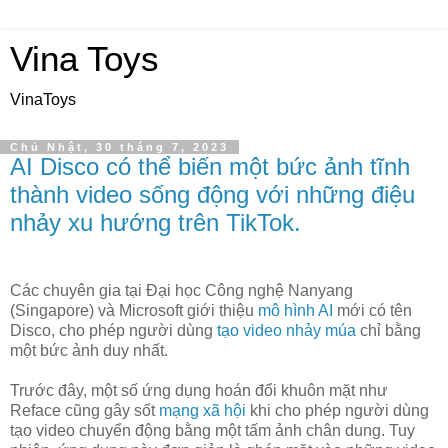
Vina Toys
VinaToys
Chủ Nhật, 30 tháng 7, 2023
AI Disco có thể biến một bức ảnh tĩnh
thành video sống động với những điệu
nhảy xu hướng trên TikTok.
Các chuyên gia tại Đại học Công nghệ Nanyang
(Singapore) và Microsoft giới thiệu
mô hình AI
mới có tên
Disco, cho phép người dùng
tạo video nhảy múa
chỉ bằng
một bức ảnh duy nhất.
Trước đây, một số ứng dụng hoán đổi khuôn mặt như
Reface cũng gây sốt
mạng xã hội
khi cho phép người dùng
tạo video chuyển động bằng một tấm ảnh chân dung. Tuy